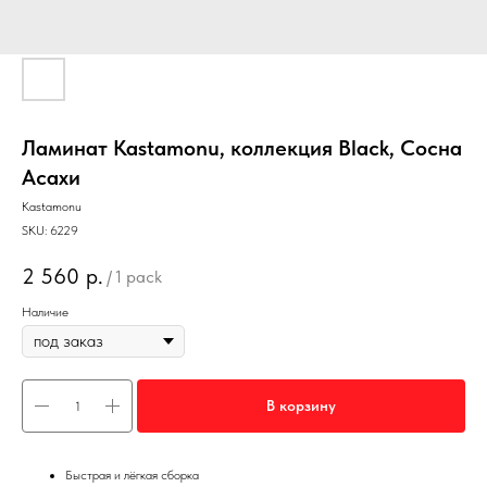
Ламинат Kastamonu, коллекция Black, Сосна
Асахи
Kastamonu
SKU:
6229
2 560
р.
/
1 pack
Наличие
В корзину
Быстрая и лёгкая сборка