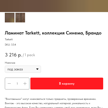
Ламинат Tarkett, коллекция Синема, Брандо
Tarkett
SKU:
554
3 216
р.
/
1 pack
Наличие
В корзину
"Винтажными" могут именоваться только предметы, проверенные временем.
Винтаж - это высокое качество, натуральный материал, уникальность и
благородство форм. Если Вы стремитесь сделать свой дом уникальным, если Вы -