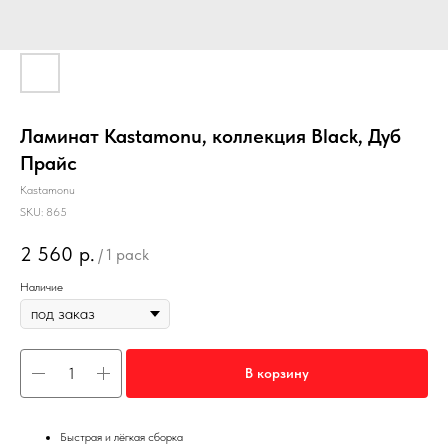
Ламинат Kastamonu, коллекция Black, Дуб
Прайс
Kastamonu
SKU:
865
2 560
р.
/
1 pack
Наличие
В корзину
Быстрая и лёгкая сборка