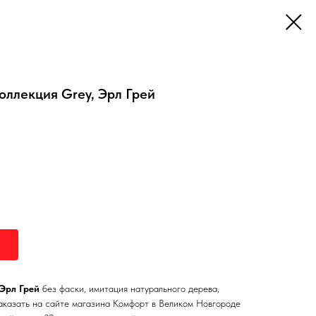
оллекция Grey, Эрл Грей
Эрл Грей
без фаски, имитация натурального дерева,
аказать на сайте магазина Комфорт в Великом Новгороде