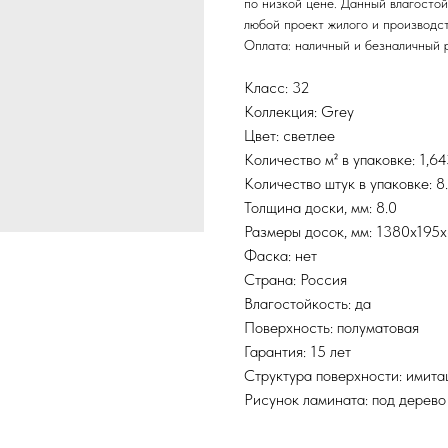
по низкой цене. Данный влагосто
любой проект жилого и производс
Оплата: наличный и безналичный р
Класс: 32
Коллекция: Grey
Цвет: светлее
Количество м² в упаковке: 1,6
Количество штук в упаковке: 8
Толщина доски, мм: 8.0
Размеры досок, мм: 1380x195
Фаска: нет
Страна: Россия
Влагостойкость: да
Поверхность: полуматовая
Гарантия: 15 лет
Структура поверхности: имита
Рисунок ламината: под дерево