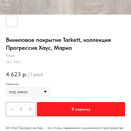
Виниловое покрытие Tarkett, коллекция
Прогрессив Хаус, Марио
Tarkett
SKU:
4821
4 623
р.
/
1 pack
Наличие
В корзину
Art Vinyl Прогрессив Хаус – это стиль современного динамичного пространства.