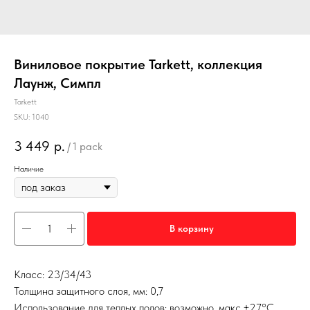
Виниловое покрытие Tarkett, коллекция
Лаунж, Симпл
Tarkett
SKU:
1040
3 449
р.
/
1 pack
Наличие
В корзину
Класс: 23/34/43
Толщина защитного слоя, мм: 0,7
Использование для теплых полов: возможно, макс.+27°С