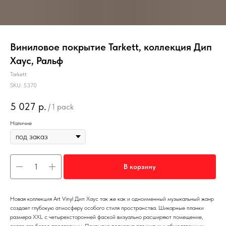
Виниловое покрытие Tarkett, коллекция Дип
Хаус, Ральф
Tarkett
SKU:
5370
5 027
р.
/
1 pack
Наличие
В корзину
Новая коллекция Art Vinyl Дип Хаус так же как и одноименный музыкальный жанр
создает глубокую атмосферу особого стиля пространства. Шикарные планки
размера XXL с четырехсторонней фаской визуально расширяют помещение,