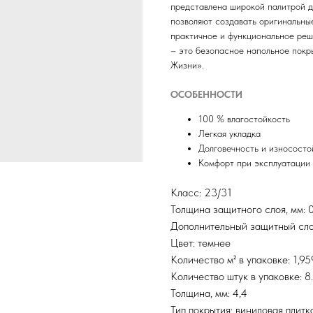
представлена широкой палитрой д
позволяют создавать оригинальные
практичное и функциональное реш
– это безопасное напольное покр
Жизни».
ОСОБЕННОСТИ
100 % влагостойкость
Легкая укладка
Долговечность и износосто
Комфорт при эксплуатации
Класс: 23/31
Толщина защитного слоя, мм: 0
Дополнительный защитный слой
Цвет: темнее
Количество м² в упаковке: 1,95
Количество штук в упаковке: 8
Толщина, мм: 4,4
Тип покрытия: виниловая плитк