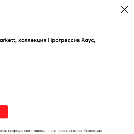
rkett, коллекция Прогрессив Хаус,
стиль современного динамичного пространства. Коллекция