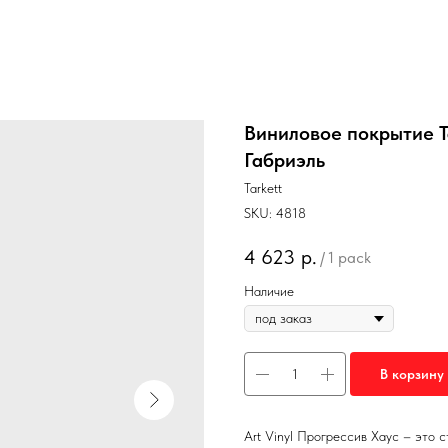
Виниловое покрытие Ta
Габриэль
Tarkett
SKU:
4818
4 623
р.
/
1 pack
Наличие
В корзину
Art Vinyl Прогрессив Хаус – это 