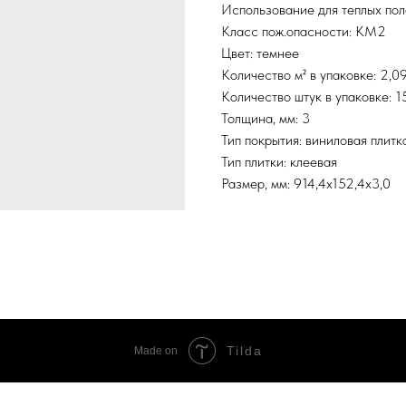
Использование для теплых пол
Класс пож.опасности: КМ2
Цвет: темнее
Количество м² в упаковке: 2,0
Количество штук в упаковке: 1
Толщина, мм: 3
Тип покрытия: виниловая плитк
Тип плитки: клеевая
Размер, мм: 914,4х152,4х3,0
Tilda
Made on