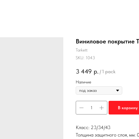
Виниловое покрытие T
Tarkett
SKU:
1043
3 449
р.
/
1 pack
Наличие
В корзину
Класс: 23/34/43
Толщина защитного слоя, мм: 0