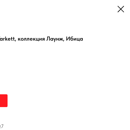
arkett, коллекция Лаунж, Ибица
,7