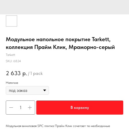
Модульное напольное покрытие Tarkett,
коллекция Прайм Клик, Мраморно-серый
Tarkett
SKU:
6824
2 633
р.
/
1 pack
Наличие
В корзину
Модульная виниловая SPC плитка Прайм Клик сочетает те необходимые