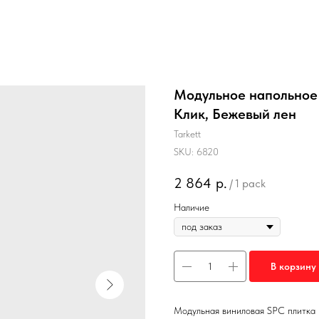
Модульное напольное 
Клик, Бежевый лен
Tarkett
SKU:
6820
2 864
р.
/
1 pack
Наличие
В корзину
Модульная виниловая SPC плитка 