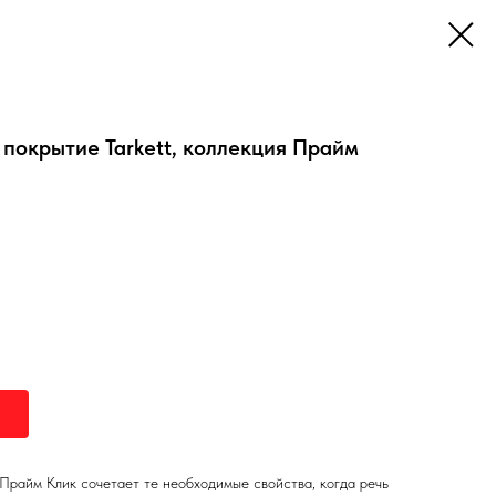
покрытие Tarkett, коллекция Прайм
Прайм Клик сочетает те необходимые свойства, когда речь