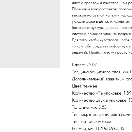
идет о простом и качественном р
Прочная и износостойкая, поэтом
высокой нагрузкой на пол - корид
укладки даже в детских комнатах
богатые структуры дерева, поэтом
система поможет уложить покрыти
Для того, чтобы чувствовать себя
того, чтобы создать комфортную 
решений. Прайм Клик — просто на
Класс: 23/31
Толщина защитного слоя, мм: 0
Дополнительный защитный слой
Цвет: темнее
Количество м² в упаковке: 1,8
Количество штук в упаковке: 1
Толщина, мм: 3,85
Тип покрытия: виниловый лами
Тип плитки: замковая
Размер, мм: 1120х169х3,85