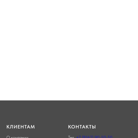
КЛИЕНТАМ
КОНТАКТЫ
О компании
Тел.
+7 (8162) 90-50-50
,