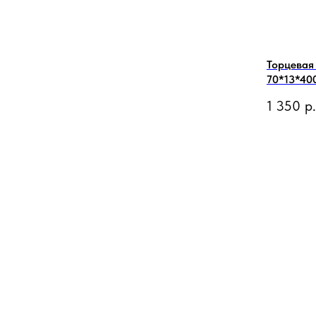
Торцевая
70*13*400
1 350
р.